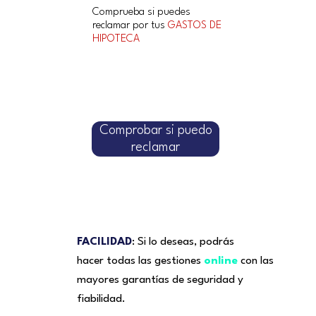
Comprueba si puedes
reclamar por tus
GASTOS DE
HIPOTECA
Comprobar si puedo
reclamar
FACILIDAD
: Si lo deseas, podrás
hacer todas las gestiones
online
con las
mayores garantías de seguridad y
fiabilidad.