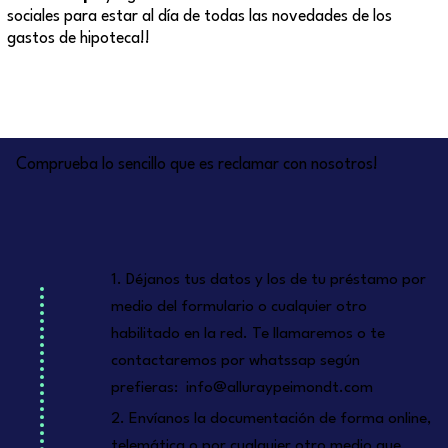
sociales para estar al día de todas las novedades de los
gastos de hipoteca!!
Comprueba lo sencillo que es reclamar con nosotros!
1. Déjanos tus datos y los de tu préstamo por
medio del formulario o cualquier otro
habilitado en la red. Te llamaremos o te
contactaremos por whatssap según
prefieras:
info@alluraypeimondt.com
2. Envíanos la documentación de forma online,
telemática o por cualquier otro medio que