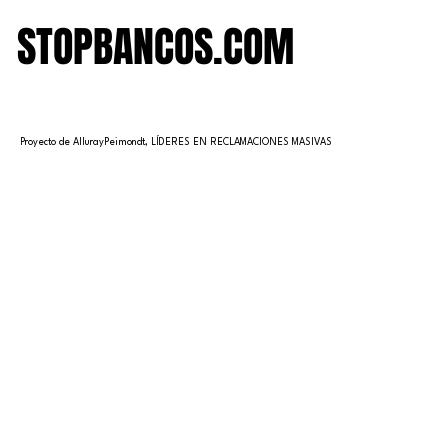
STOPBANCOS.COM
STOPBANCOS.COM
Proyecto de AllurayPeimondt, LÍDERES EN RECLAMACIONES MASIVAS