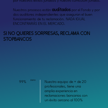
por nuestros éxitos jurídicos y nuestro currículum jurídico.
auditados
Nuestros procesos están
por el Fondo y por
dos auditores independientes que aseguran el buen
funcionamiento de tu reclamación. NADA IGUAL
ENCONTRARÁS EN EL MERCADO.
SI NO QUIERES SORPRESAS, RECLAMA CON
STOPBANCOS
ÉXITO
99%
Nuestro equipo de + de 20
profesionales, tiene una
amplia experiencia en
reclamaciones bancarias con
un éxito cercano al 100%