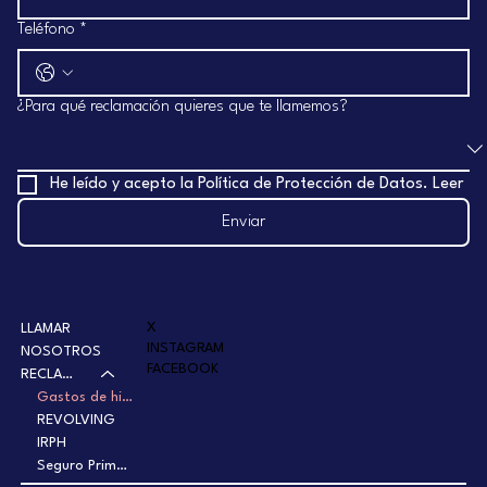
Teléfono
*
¿Para qué reclamación quieres que te llamemos?
He leído y acepto la Política de Protección de Datos. Leer
Enviar
X
LLAMAR
INSTAGRAM
NOSOTROS
FACEBOOK
RECLAMAR
Gastos de hipoteca
REVOLVING
IRPH
Seguro Prima Única